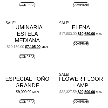
COMPRAR
COMPRAR
SALE!
SALE!
LUMINARIA
ELENA
ESTELA
$
17,800.00
$
10,680.00
MXN
MEDIANA
COMPRAR
$
10,150.00
$
7,105.00
MXN
COMPRAR
SALE!
ESPECIAL TOÑO
FLOWER FLOOR
GRANDE
LAMP
$
9,000.00
$
32,327.59
$
20,500.00
MXN
MXN
COMPRAR
COMPRAR