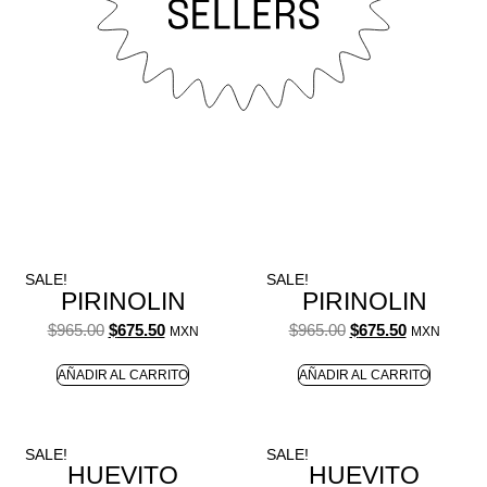
SALE!
SALE!
PIRINOLIN
PIRINOLIN
$
965.00
$
675.50
$
965.00
$
675.50
MXN
MXN
AÑADIR AL CARRITO
AÑADIR AL CARRITO
SALE!
SALE!
HUEVITO
HUEVITO