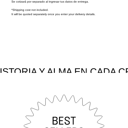
Se cotizará por separado al ingresar tus datos de entrega.
*Shipping cost not included.
It will be quoted separately once you enter your delivery details.
STORIA Y ALMA EN CADA C