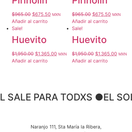
Pirinolin
Pirinolin
$
965.00
$
675.50
$
965.00
$
675.50
MXN
MXN
Añadir al carrito
Añadir al carrito
Sale!
Sale!
Huevito
Huevito
$
1,950.00
$
1,365.00
$
1,950.00
$
1,365.00
MXN
MXN
Añadir al carrito
Añadir al carrito
SALE PARA TODXS ●
EL SOL 
Naranjo 111, Sta María la Ribera,