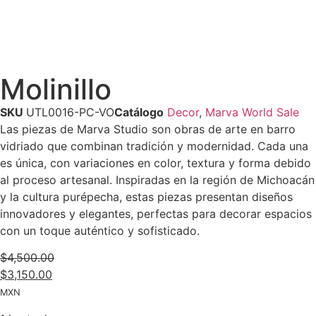
Molinillo
SKU
UTL0016-PC-VO
Catálogo
Decor
,
Marva World Sale
Las piezas de Marva Studio son obras de arte en barro
vidriado que combinan tradición y modernidad. Cada una
es única, con variaciones en color, textura y forma debido
al proceso artesanal. Inspiradas en la región de Michoacán
y la cultura purépecha, estas piezas presentan diseños
innovadores y elegantes, perfectas para decorar espacios
con un toque auténtico y sofisticado.
$
4,500.00
$
3,150.00
MXN