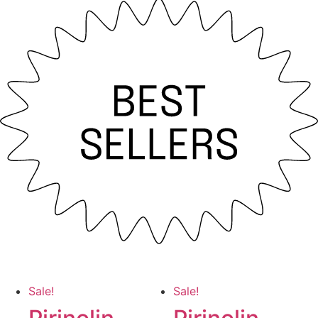
Sale!
Sale!