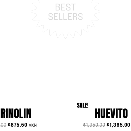
SALE!
IRINOLIN
HUEVITO
.00
$
675.50
$
1,950.00
$
1,365.00
MXN