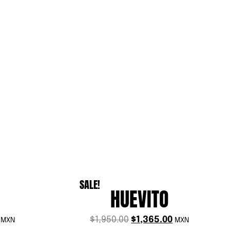
SALE!
HUEVITO
$
1,950.00
$
1,365.00
MXN
MXN