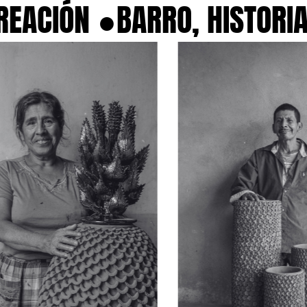
ACIÓN ●
BARRO, HISTORIA 