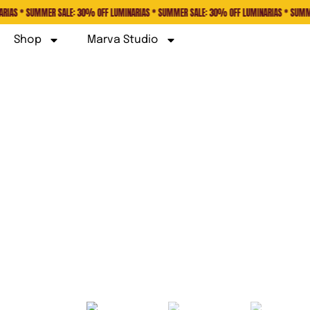
UMMER SALE: 30% OFF LUMINARIAS * SUMMER SALE: 30% OFF LUMINARIAS * SUMMER SALE:
Shop
Marva Studio