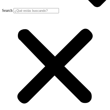
Search