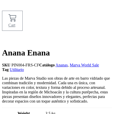
Cart
Anana Enana
SKU
PIN004-FRS-CF
Catálogo
Ananas
,
Marva World Sale
Tag
Utilitario
Las piezas de Marva Studio son obras de arte en barro vidriado que
combinan tradición y modernidad. Cada una es única, con
variaciones en color, textura y forma debido al proceso artesanal.
Inspiradas en la región de Michoacán y la cultura purépecha, estas
piezas presentan diseños innovadores y elegantes, perfectas para
decorar espacios con un toque auténtico y sofisticado.
Weight
3.5 kg