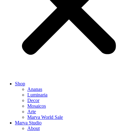
Shop
Ananas
Luminaria
Decor
Mosaicos
Arte
Marva World Sale
Marva Studio
About