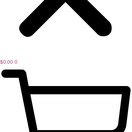
$
0.00
0