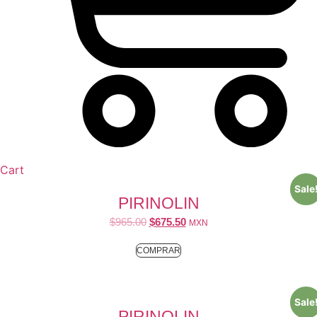
Cart
Sale
PIRINOLIN
$
965.00
$
675.50
MXN
COMPRAR
Sale
PIRINOLIN