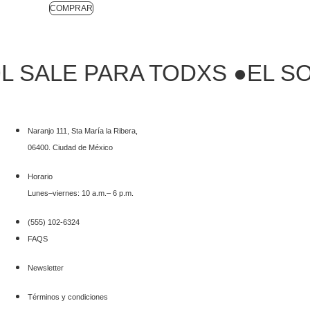
COMPRAR
SALE PARA TODXS ●
EL SOL 
Naranjo 111, Sta María la Ribera,
06400. Ciudad de México
Horario
Lunes–viernes: 10 a.m.– 6 p.m.
(555) 102-6324
FAQS
Newsletter
Términos y condiciones