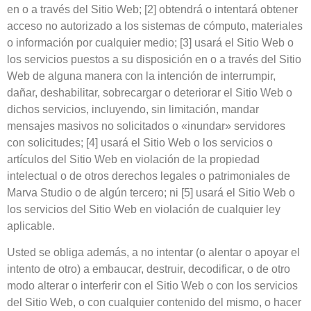
en o a través del Sitio Web; [2] obtendrá o intentará obtener
acceso no autorizado a los sistemas de cómputo, materiales
o información por cualquier medio; [3] usará el Sitio Web o
los servicios puestos a su disposición en o a través del Sitio
Web de alguna manera con la intención de interrumpir,
dañar, deshabilitar, sobrecargar o deteriorar el Sitio Web o
dichos servicios, incluyendo, sin limitación, mandar
mensajes masivos no solicitados o «inundar» servidores
con solicitudes; [4] usará el Sitio Web o los servicios o
artículos del Sitio Web en violación de la propiedad
intelectual o de otros derechos legales o patrimoniales de
Marva Studio o de algún tercero; ni [5] usará el Sitio Web o
los servicios del Sitio Web en violación de cualquier ley
aplicable.
Usted se obliga además, a no intentar (o alentar o apoyar el
intento de otro) a embaucar, destruir, decodificar, o de otro
modo alterar o interferir con el Sitio Web o con los servicios
del Sitio Web, o con cualquier contenido del mismo, o hacer