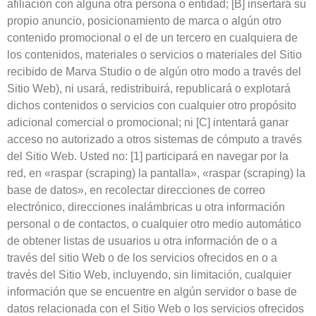
afiliación con alguna otra persona o entidad; [B] insertará su
propio anuncio, posicionamiento de marca o algún otro
contenido promocional o el de un tercero en cualquiera de
los contenidos, materiales o servicios o materiales del Sitio
recibido de Marva Studio o de algún otro modo a través del
Sitio Web), ni usará, redistribuirá, republicará o explotará
dichos contenidos o servicios con cualquier otro propósito
adicional comercial o promocional; ni [C] intentará ganar
acceso no autorizado a otros sistemas de cómputo a través
del Sitio Web. Usted no: [1] participará en navegar por la
red, en «raspar (scraping) la pantalla», «raspar (scraping) la
base de datos», en recolectar direcciones de correo
electrónico, direcciones inalámbricas u otra información
personal o de contactos, o cualquier otro medio automático
de obtener listas de usuarios u otra información de o a
través del sitio Web o de los servicios ofrecidos en o a
través del Sitio Web, incluyendo, sin limitación, cualquier
información que se encuentre en algún servidor o base de
datos relacionada con el Sitio Web o los servicios ofrecidos