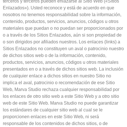
terceros y terceros pueden enlazarse al Sitio Web («Sitios
Enlazados»). Usted reconoce y está de acuerdo en que
nosotros no tenemos responsabilidad sobre la información,
contenido, productos, servicios, anuncios, códigos u otros
materiales que puedan o no puedan ser proporcionados por
o a través de los Sitios Enlazados, aún si son propiedad de
o son dirigidos por afiliados nuestros. Los enlaces (links) a
Sitios Enlazados no constituyen un aval o patrocinio nuestro
de dichos sitios web o de la información, contenido,
productos, servicios, anuncios, códigos u otros materiales
presentados en o a través de dichos sitios web. La inclusión
de cualquier enlace a dichos sitios en nuestro Sitio no
implica el aval, patrocinio o recomendación de ese Sitio
Web, Marva Studio rechaza cualquier responsabilidad por
los enlaces de otro sitio web a este Sitio Web y a otro sitio
web de este Sitio Web. Marva Studio no puede garantizar
los estándares de cualquier sitio web al cual se le
proporcionen enlaces en este Sitio Web, ni será
responsable de los contenidos de dichos sitios, o de