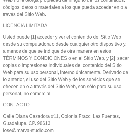
Web no le otorga propiedad de ninguno de los contenidos,
códigos, datos o materiales a los que pueda acceder en o a
través del Sitio Web.
LICENCIA LIMITADA
Usted puede [1] acceder y ver el contenido del Sitio Web
desde su computadora o desde cualquier otro dispositivo y,
a menos de que se indique de otra manera en estos
TÉRMINOS Y CONDICIONES o en el Sitio Web, y [2] sacar
copias o impresiones individuales del contenido del Sitio
Web para su uso personal, interno únicamente. Derivado de
lo anterior, el uso del Sitio Web y de los servicios que se
ofrecen en o a través del Sitio Web, son sólo para su uso
personal, no comercial.
CONTACTO
Calle Diana Cazadora #11, Colonia Fracc. Las Fuentes,
Guadalupe. CP. 98613.
jose@marva-studio.com