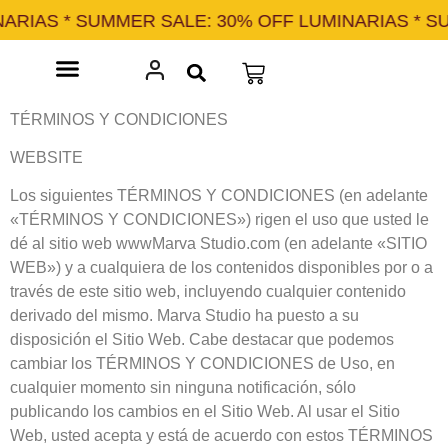
MER SALE: 30% OFF LUMINARIAS * SUMMER SALE: 
TÉRMINOS Y CONDICIONES
WEBSITE
Los siguientes TÉRMINOS Y CONDICIONES (en adelante
«TÉRMINOS Y CONDICIONES») rigen el uso que usted le
dé al sitio web wwwMarva Studio.com (en adelante «SITIO
Marva Studio
WEB») y a cualquiera de los contenidos disponibles por o a
través de este sitio web, incluyendo cualquier contenido
derivado del mismo. Marva Studio ha puesto a su
disposición el Sitio Web. Cabe destacar que podemos
cambiar los TÉRMINOS Y CONDICIONES de Uso, en
cualquier momento sin ninguna notificación, sólo
publicando los cambios en el Sitio Web. Al usar el Sitio
Web, usted acepta y está de acuerdo con estos TÉRMINOS